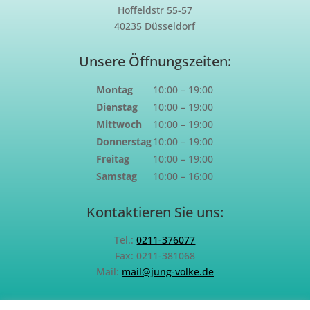
Hoffeldstr 55-57
40235 Düsseldorf
Unsere Öffnungszeiten:
Montag
10:00 – 19:00
Dienstag
10:00 – 19:00
Mittwoch
10:00 – 19:00
Donnerstag
10:00 – 19:00
Freitag
10:00 – 19:00
Samstag
10:00 – 16:00
Kontaktieren Sie uns:
Tel.:
0211-376077
Fax: 0211-381068
Mail:
mail@jung-volke.de