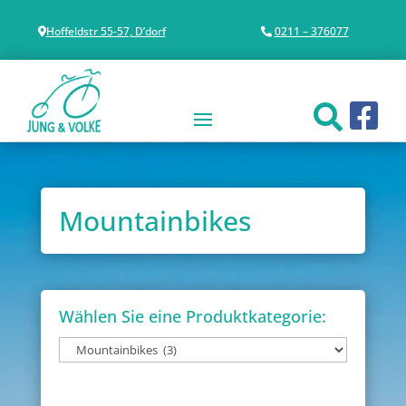
Hoffeldstr 55-57, D’dorf
0211 – 376077
Mountainbikes
Wählen Sie eine Produktkategorie: