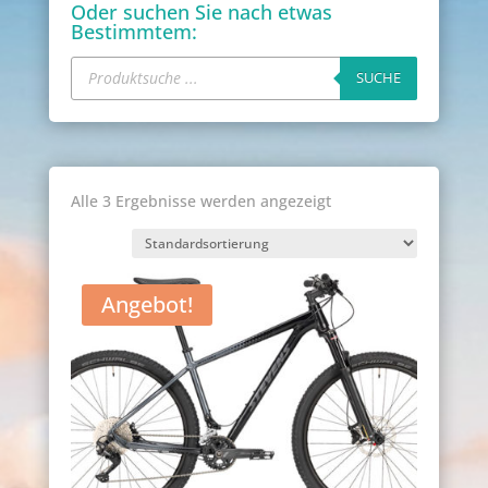
Oder suchen Sie nach etwas
Bestimmtem:
Products
search
SUCHE
Alle 3 Ergebnisse werden angezeigt
Angebot!