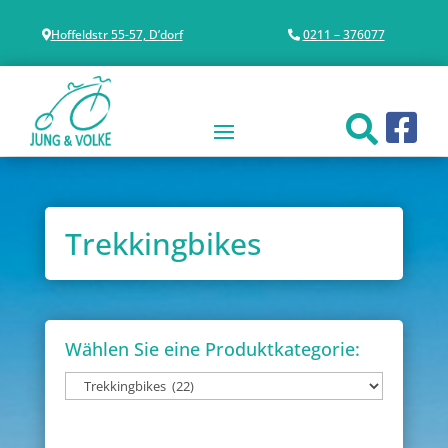
Hoffeldstr 55-57, D’dorf
0211 – 376077
Trekkingbikes
Wählen Sie eine Produktkategorie: