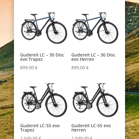
Gudereit LC – 30 Disc
Gudereit LC – 30 Disc
evo Trapez
evo Herren
899,00
€
899,00
€
Gudereit LC-55 evo
Gudereit LC-55 evo
Trapez
Herren
1.049,00
€
1.049,00
€