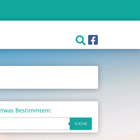
 etwas Bestimmtem:
SUCHE