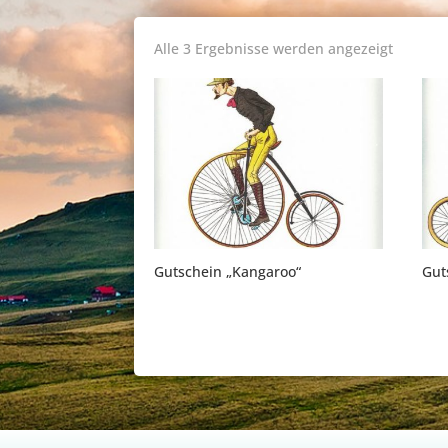
Alle 3 Ergebnisse werden angezeigt
Gutschein „Kangaroo“
Gut