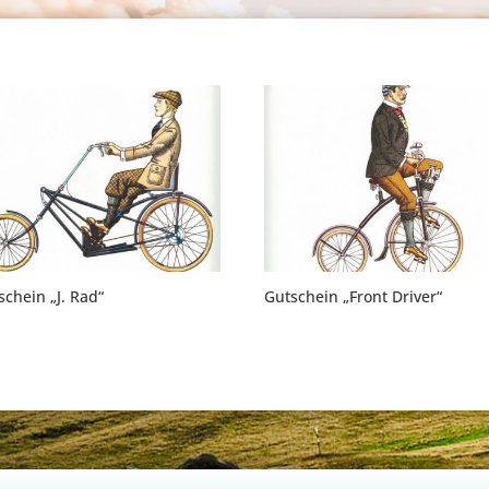
schein „J. Rad“
Gutschein „Front Driver“