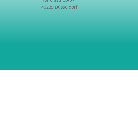
40235 Düsseldorf