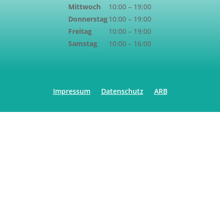
Mittwoch
10:00 – 19:00
Donnerstag
10:00 – 19:00
Freitag
10:00 – 19:00
Samstag
10:00 – 16:00
Impressum
Datenschutz
ARB