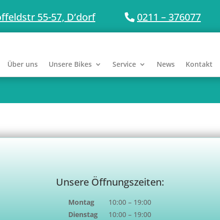
ffeldstr 55-57, D’dorf
0211 – 376077
Über uns
Unsere Bikes
Service
News
Kontakt
Unsere Öffnungszeiten:
Montag
10:00 – 19:00
Dienstag
10:00 – 19:00